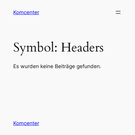
Zum
Komcenter
Inhalt
springen
Symbol:
Headers
Es wurden keine Beiträge gefunden.
Komcenter